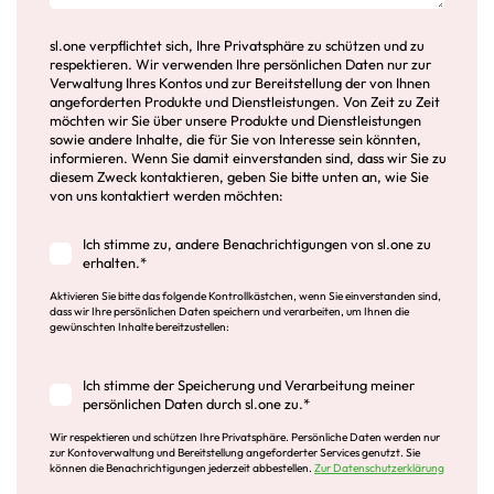
sl.one verpflichtet sich, Ihre Privatsphäre zu schützen und zu
respektieren. Wir verwenden Ihre persönlichen Daten nur zur
Verwaltung Ihres Kontos und zur Bereitstellung der von Ihnen
angeforderten Produkte und Dienstleistungen. Von Zeit zu Zeit
möchten wir Sie über unsere Produkte und Dienstleistungen
sowie andere Inhalte, die für Sie von Interesse sein könnten,
informieren. Wenn Sie damit einverstanden sind, dass wir Sie zu
diesem Zweck kontaktieren, geben Sie bitte unten an, wie Sie
von uns kontaktiert werden möchten:
Ich stimme zu, andere Benachrichtigungen von sl.one zu
erhalten.
*
Aktivieren Sie bitte das folgende Kontrollkästchen, wenn Sie einverstanden sind,
dass wir Ihre persönlichen Daten speichern und verarbeiten, um Ihnen die
gewünschten Inhalte bereitzustellen:
Ich stimme der Speicherung und Verarbeitung meiner
persönlichen Daten durch sl.one zu.
*
Wir respektieren und schützen Ihre Privatsphäre. Persönliche Daten werden nur
zur Kontoverwaltung und Bereitstellung angeforderter Services genutzt. Sie
können die Benachrichtigungen jederzeit abbestellen.
Zur Datenschutzerklärung