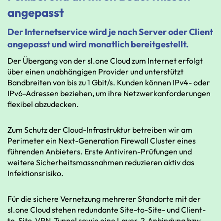
angepasst
Der Internetservice wird je nach Server oder Client
angepasst und wird monatlich bereitgestellt.
Der Übergang von der sl.one Cloud zum Internet erfolgt
über einen unabhängigen Provider und unterstützt
Bandbreiten von bis zu 1 Gbit/s. Kunden können IPv4- oder
IPv6-Adressen beziehen, um ihre Netzwerkanforderungen
flexibel abzudecken.
Zum Schutz der Cloud-Infrastruktur betreiben wir am
Perimeter ein Next-Generation Firewall Cluster eines
führenden Anbieters. Erste Antiviren-Prüfungen und
weitere Sicherheitsmassnahmen reduzieren aktiv das
Infektionsrisiko.
Für die sichere Vernetzung mehrerer Standorte mit der
sl.one Cloud stehen redundante Site-to-Site- und Client-
to-Site-VPN-Tunnel sowie eine Layer-2-Anbindung bzw.