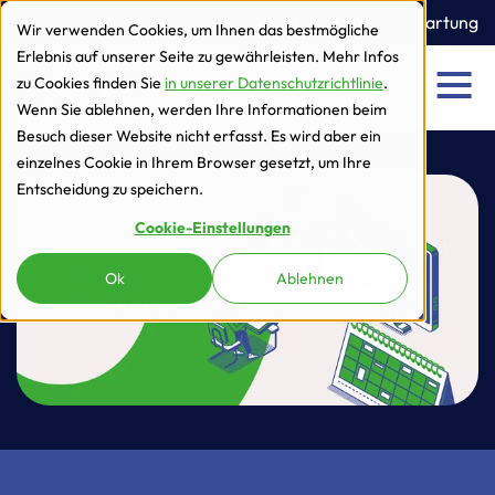
zur Navigation
zum Inhalt
Ticket
Fernwartung
Wir verwenden Cookies, um Ihnen das bestmögliche
Erlebnis auf unserer Seite zu gewährleisten. Mehr Infos
zu Cookies finden Sie
in unserer Datenschutzrichtlinie
.
Men
Wenn Sie ablehnen, werden Ihre Informationen beim
Besuch dieser Website nicht erfasst. Es wird aber ein
einzelnes Cookie in Ihrem Browser gesetzt, um Ihre
Entscheidung zu speichern.
Cookie-Einstellungen
Ok
Ablehnen