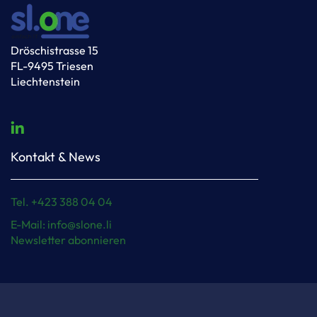
Dröschistrasse 15
FL-9495 Triesen
Liechtenstein
Kontakt & News
Tel. +423 388 04 04
E-Mail: info@slone.li
Newsletter abonnieren