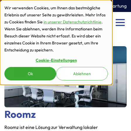
zur Navigation
zum Inhalt
Ticket
Fernwartung
Wir verwenden Cookies, um Ihnen das bestmögliche
Erlebnis auf unserer Seite zu gewährleisten. Mehr Infos
zu Cookies finden Sie
in unserer Datenschutzrichtlinie
.
Men
Wenn Sie ablehnen, werden Ihre Informationen beim
Besuch dieser Website nicht erfasst. Es wird aber ein
einzelnes Cookie in Ihrem Browser gesetzt, um Ihre
Entscheidung zu speichern.
Cookie-Einstellungen
Ok
Ablehnen
Roomz
Roomz ist eine Lösung zur Verwaltung lokaler