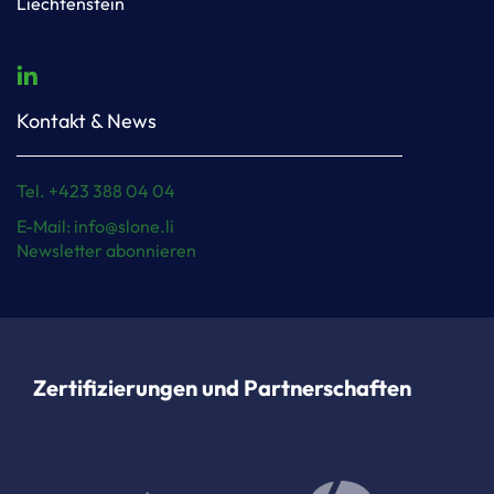
Liechtenstein
Kontakt & News
Tel. +423 388 04 04
E-Mail: info@slone.li
Newsletter abonnieren
Zertifizierungen und Partnerschaften