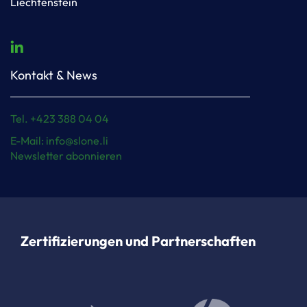
Liechtenstein
Kontakt & News
Tel. +423 388 04 04
E-Mail: info@slone.li
Newsletter abonnieren
Zertifizierungen und Partnerschaften