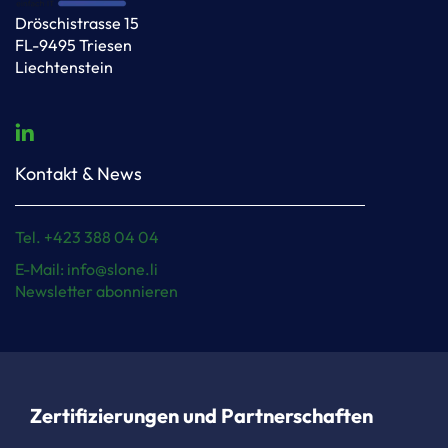
Dröschistrasse 15
FL-9495 Triesen
Liechtenstein
Kontakt & News
Tel. +423 388 04 04
E-Mail: info@slone.li
Newsletter abonnieren
Zertifizierungen und Partnerschaften