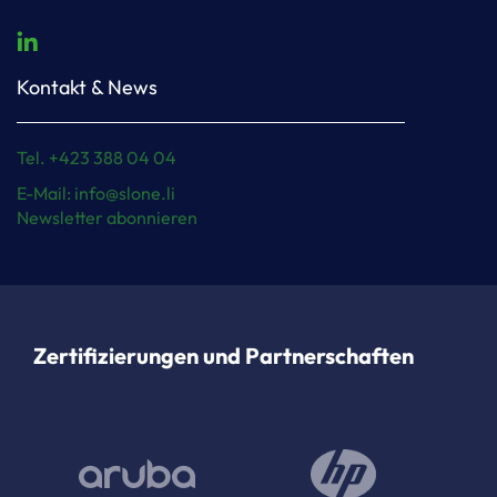
Kontakt & News
Tel. +423 388 04 04
E-Mail: info@slone.li
Newsletter abonnieren
Zertifizierungen und Partnerschaften