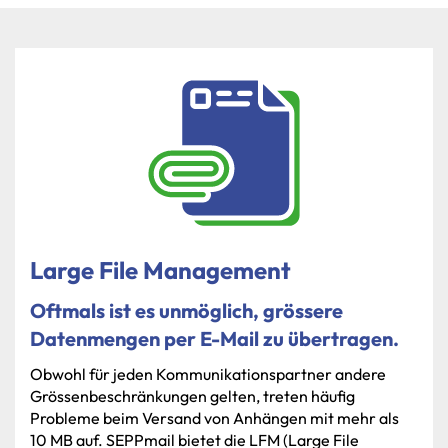
Large File Management
Oftmals ist es unmöglich, grössere
Datenmengen per E-Mail zu übertragen.
Obwohl
für
jeden
Kommunikationspartner
andere
Grössenbeschränkungen
gelten,
treten
häufig
Probleme
beim
Versand
von
Anhängen
mit
mehr
als
10
MB
auf.
SEPPmail
bietet
die
LFM
(Large
File