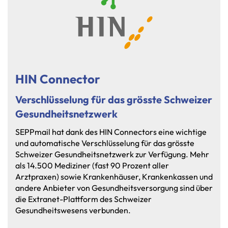
HIN Connector
Verschlüsselung für das grösste Schweizer
Gesundheitsnetzwerk
SEPPmail
hat
dank
des
HIN
Connectors
eine
wichtige
und
automatische
Verschlüsselung
für
das
grösste
Schweizer
Gesundheitsnetzwerk
zur
Verfügung.
Mehr
als
14.500
Mediziner
(fast
90
Prozent
aller
Arztpraxen)
sowie
Krankenhäuser,
Krankenkassen
und
andere
Anbieter
von
Gesundheitsversorgung
sind
über
die
Extranet-Plattform
des
Schweizer
Gesundheitswesens
verbunden.