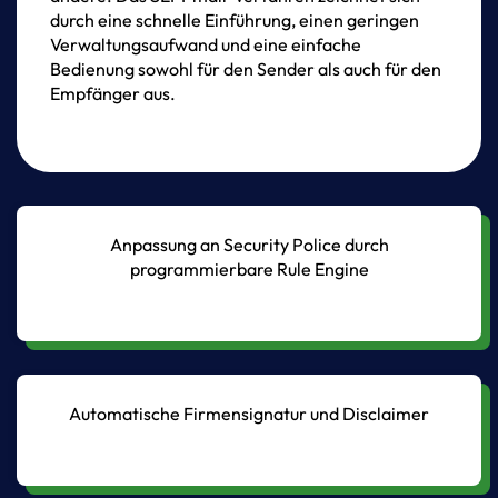
durch
eine
schnelle
Einführung,
einen
geringen
Verwaltungsaufwand
und
eine
einfache
Bedienung
sowohl
für
den
Sender
als
auch
für
den
Empfänger
aus.
Anpassung an Security Police durch
programmierbare Rule Engine
Automatische Firmensignatur und Disclaimer