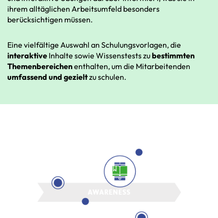
ihrem
alltäglichen
Arbeitsumfeld
besonders
berücksichtigen müssen
.
Eine
vielfältige
Auswahl
an
Schulungsvorlagen,
die
interaktive
Inhalte
sowie
Wissenstests
zu
bestimmten
Themenbereichen
enthalten,
um
die
Mitarbeitenden
umfassend
und
gezielt
zu
schulen.