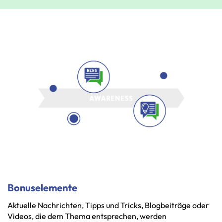
Bonuselemente
Aktuelle
Nachrichten,
Tipps
und
Tricks,
Blogbeiträge
oder
Videos,
die
dem
Thema
entsprechen,
werden