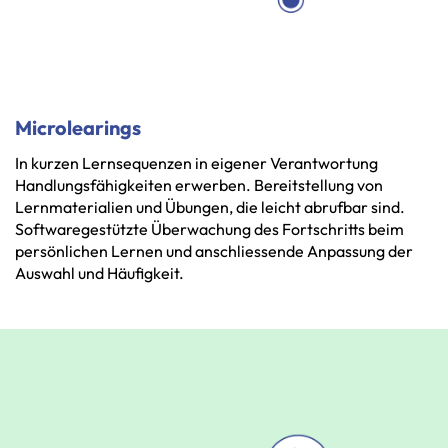
Microlearings
In
kurzen
Lernsequenzen
in
eigener
Verantwortung
Handlungsfähigkeiten
erwerben.
Bereitstellung
von
Lernmaterialien
und
Übungen,
die
leicht
abrufbar
sind.
Softwaregestützte
Überwachung
des
Fortschritts
beim
persönlichen
Lernen
und
anschliessende
Anpassung
der
Auswahl
und
Häufigkeit.