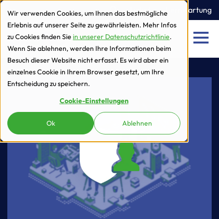
zur Navigation
zum Inhalt
Ticket
Fernwartung
Wir verwenden Cookies, um Ihnen das bestmögliche
Erlebnis auf unserer Seite zu gewährleisten. Mehr Infos
zu Cookies finden Sie
in unserer Datenschutzrichtlinie
.
Men
Wenn Sie ablehnen, werden Ihre Informationen beim
Besuch dieser Website nicht erfasst. Es wird aber ein
einzelnes Cookie in Ihrem Browser gesetzt, um Ihre
Entscheidung zu speichern.
Cookie-Einstellungen
Ok
Ablehnen