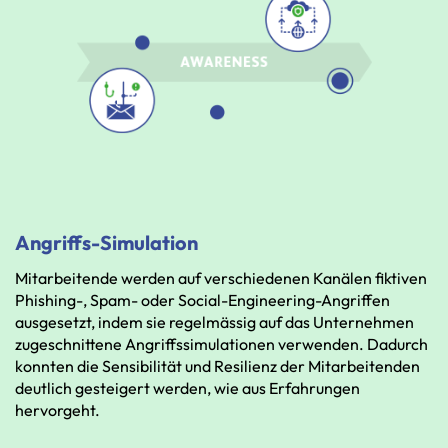
Angriffs-Simulation
Mitarbeitende
werden
auf
verschiedenen
Kanälen
fiktiven
Phishing-,
Spam-
oder
Social-Engineering-Angriffen
ausgesetzt,
indem
sie
regelmässig
auf
das
Unternehmen
zugeschnittene
Angriffssimulationen
verwenden.
Dadurch
konnten
die
Sensibilität
und
Resilienz
der
Mitarbeitenden
deutlich
gesteigert
werden,
wie
aus
Erfahrungen
hervorgeht.