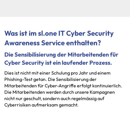
Was ist im sl.one IT Cyber Security
Awareness Service enthalten?
Die Sensibilisierung der Mitarbeitenden für
Cyber Security ist ein laufender Prozess.
Dies ist nicht mit einer Schulung pro Jahr und einem
Phishing-Test getan.
Die
Sensibilisierung
der
Mitarbeitenden
für
Cyber-Angriffe
erfolgt
kontinuierlich.
Die
Mitarbeitenden
werden
durch
unsere
Kampagnen
nicht
nur
geschult,
sondern
auch
regelmässig
auf
Cyberrisiken
aufmerksam
gemacht.