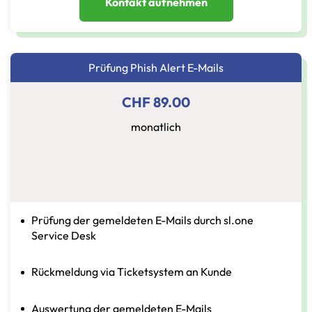
Kontakt aufnehmen
Prüfung Phish Alert E-Mails
CHF 89.00
monatlich
Prüfung der gemeldeten E-Mails durch sl.one
Service Desk
Rückmeldung via Ticketsystem an Kunde
Auswertung der gemeldeten E-Mails