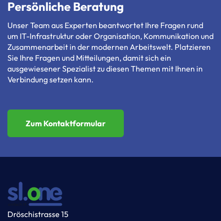
Persönliche Beratung
Unser Team aus Experten beantwortet Ihre Fragen rund
um IT-Infrastruktur oder Organisation, Kommunikation und
Zusammenarbeit in der modernen Arbeitswelt. Platzieren
Sie Ihre Fragen und Mitteilungen, damit sich ein
ausgewiesener Spezialist zu diesen Themen mit Ihnen in
Verbindung setzen kann.
Zum Kontaktformular
Dröschistrasse 15