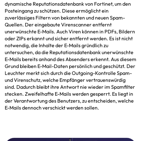
dynamische Reputationsdatenbank von Fortinet, um den
Posteingang zu schützen. Diese ermöglicht ein
zuverlässiges Filtern von bekannten und neuen Spam-
Quellen. Der eingebaute Virenscanner entfernt
unerwünschte E-Mails. Auch Viren können in PDFs, Bildern
oder ZIPs erkannt und sicher entfernt werden. Es ist nicht
notwendig, die Inhalte der E-Mails gründlich zu
untersuchen, da die Reputationsdatenbank unerwünschte
E-Mails bereits anhand des Absenders erkennt. Aus diesem
Grund bleiben E-Mail-Daten persönlich und geschützt. Der
Leuchter merkt sich durch die Outgoing-Kontrolle Spam-
und Virenschutz, welche Empfänger vertrauenswürdig
sind. Dadurch bleibt ihre Antwort nie wieder im Spamfilter
stecken. Zweifelhafte E-Mails werden gesperrt. Es liegt in
der Verantwortung des Benutzers, zu entscheiden, welche
E-Mails dennoch verschickt werden sollen.