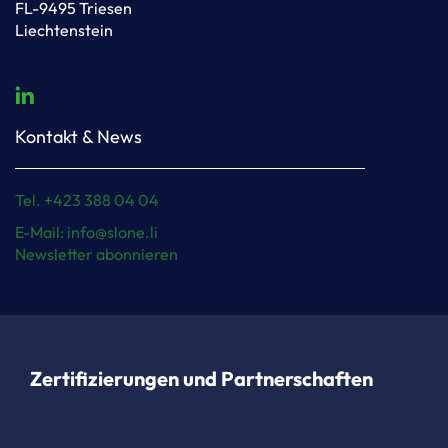
FL-9495 Triesen
Liechtenstein
Kontakt & News
Tel. +423 388 04 04
E-Mail: info@slone.li
Newsletter abonnieren
Zertifizierungen und Partnerschaften