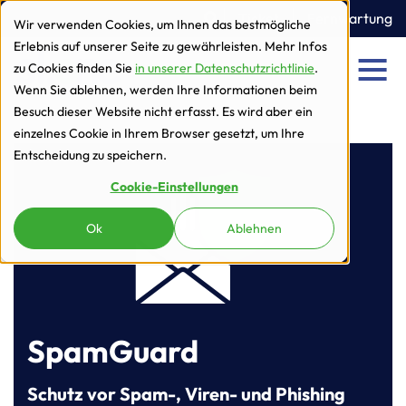
zur Navigation
zum Inhalt
Ticket
Fernwartung
Wir verwenden Cookies, um Ihnen das bestmögliche
Erlebnis auf unserer Seite zu gewährleisten. Mehr Infos
zu Cookies finden Sie
in unserer Datenschutzrichtlinie
.
Men
Wenn Sie ablehnen, werden Ihre Informationen beim
Besuch dieser Website nicht erfasst. Es wird aber ein
einzelnes Cookie in Ihrem Browser gesetzt, um Ihre
Entscheidung zu speichern.
Cookie-Einstellungen
Ok
Ablehnen
SpamGuard
Schutz vor Spam-, Viren- und Phishing