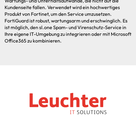
Wartungs- und Unterhaltsaufwände, die nicht auf die
Kundenseite fallen. Verwendet wird ein hochwertiges
Produkt von Fortinet, um den Service umzusetzen.
FortiGuard ist robust, wartungsarm und erschwinglich. Es
ist möglich, den sl.one Spam- und Virenschutz-Service in
Ihre eigene IT-Umgebung zu integrieren oder mit Microsoft
Office365 zu kombinieren.