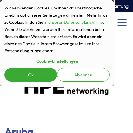
zur Navigation
zum Inhalt
Ticket
Fernwartung
Wir verwenden Cookies, um Ihnen das bestmögliche
Erlebnis auf unserer Seite zu gewährleisten. Mehr Infos
zu Cookies finden Sie
in unserer Datenschutzrichtlinie
.
Men
Wenn Sie ablehnen, werden Ihre Informationen beim
Besuch dieser Website nicht erfasst. Es wird aber ein
einzelnes Cookie in Ihrem Browser gesetzt, um Ihre
Entscheidung zu speichern.
Cookie-Einstellungen
Ok
Ablehnen
Aruba