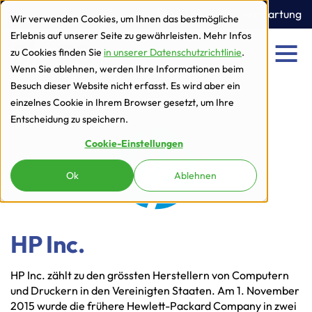
zur Navigation
zum Inhalt
Ticket
Fernwartung
Wir verwenden Cookies, um Ihnen das bestmögliche
Erlebnis auf unserer Seite zu gewährleisten. Mehr Infos
zu Cookies finden Sie
in unserer Datenschutzrichtlinie
.
Men
Wenn Sie ablehnen, werden Ihre Informationen beim
Besuch dieser Website nicht erfasst. Es wird aber ein
einzelnes Cookie in Ihrem Browser gesetzt, um Ihre
Entscheidung zu speichern.
Cookie-Einstellungen
Ok
Ablehnen
HP Inc.
HP Inc. zählt zu den grössten Herstellern von Computern
und Druckern in den Vereinigten Staaten. Am 1. November
2015 wurde die frühere Hewlett-Packard Company in zwei