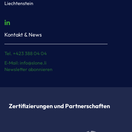
Liechtenstein
Kontakt & News
Tel. +423 388 04 04
E-Mail: info@slone.li
Newsletter abonnieren
Zertifizierungen und Partnerschaften