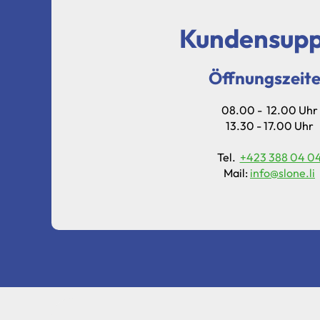
Kundensupp
Öffnungszeit
08.00 - 12.00 Uhr
13.30 - 17.00 Uhr
Tel.
+423 388 04 0
Mail:
info@slone.li