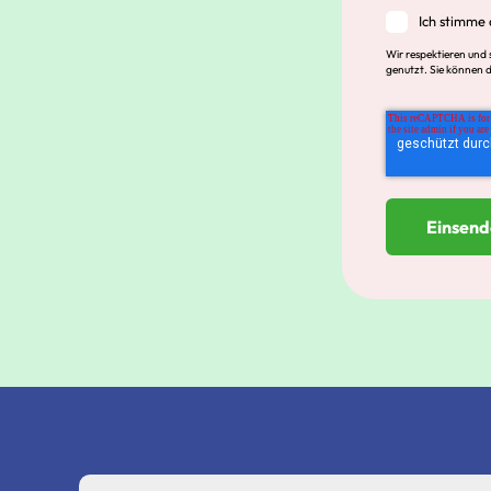
Ich stimme 
Wir respektieren und
genutzt. Sie können d