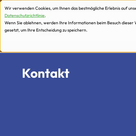
zur Navigation
zum Inhalt
Wir verwenden Cookies, um Ihnen das bestmögliche Erlebnis auf unser
Datenschutzrichtlinie
.
Wenn Sie ablehnen, werden Ihre Informationen beim Besuch dieser We
gesetzt, um Ihre Entscheidung zu speichern.
Kontakt