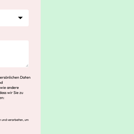
persönlichen Daten
nd
owie andere
dass wir Sie zu
en:
rn und verarbeiten, um