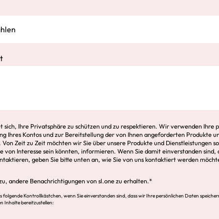
t
tet sich, Ihre Privatsphäre zu schützen und zu respektieren. Wir verwenden Ihre 
ng Ihres Kontos und zur Bereitstellung der von Ihnen angeforderten Produkte u
. Von Zeit zu Zeit möchten wir Sie über unsere Produkte und Dienstleistungen s
Sie von Interesse sein könnten, informieren. Wenn Sie damit einverstanden sind, 
taktieren, geben Sie bitte unten an, wie Sie von uns kontaktiert werden möcht
zu, andere Benachrichtigungen von sl.one zu erhalten.
*
das folgende Kontrollkästchen, wenn Sie einverstanden sind, dass wir Ihre persönlichen Daten speiche
 Inhalte bereitzustellen: