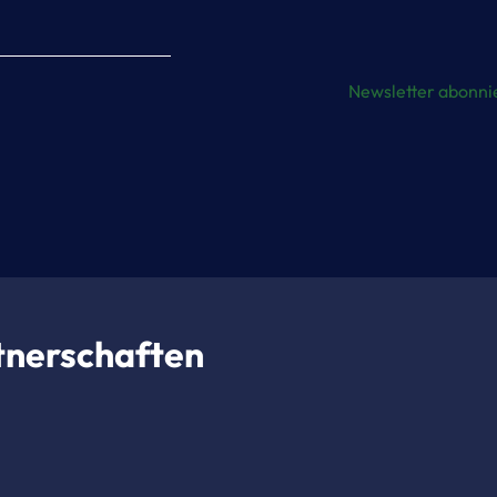
Newsletter abonni
rtnerschaften