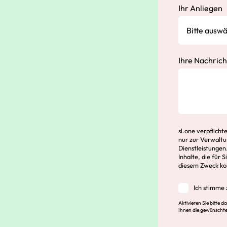
Ihr Anliegen
Ihre Nachrich
sl.one verpflich
nur zur Verwaltu
Dienstleistungen
Inhalte, die für 
diesem Zweck kon
Ich stimme 
Aktivieren Sie bitte 
Ihnen die gewünschten