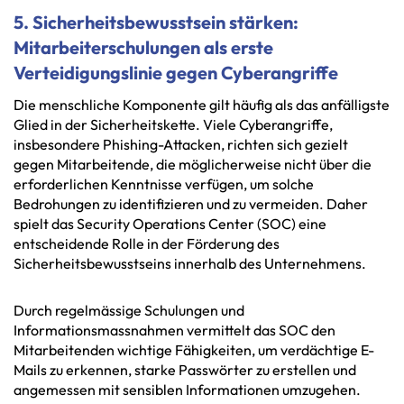
5. Sicherheitsbewusstsein stärken:
Mitarbeiterschulungen als erste
Verteidigungslinie gegen Cyberangriffe
Die menschliche Komponente gilt häufig als das anfälligste
Glied in der Sicherheitskette. Viele Cyberangriffe,
insbesondere Phishing-Attacken, richten sich gezielt
gegen Mitarbeitende, die möglicherweise nicht über die
erforderlichen Kenntnisse verfügen, um solche
Bedrohungen zu identifizieren und zu vermeiden. Daher
spielt das Security Operations Center (SOC) eine
entscheidende Rolle in der Förderung des
Sicherheitsbewusstseins innerhalb des Unternehmens.
Durch regelmässige Schulungen und
Informationsmassnahmen vermittelt das SOC den
Mitarbeitenden wichtige Fähigkeiten, um verdächtige E-
Mails zu erkennen, starke Passwörter zu erstellen und
angemessen mit sensiblen Informationen umzugehen.