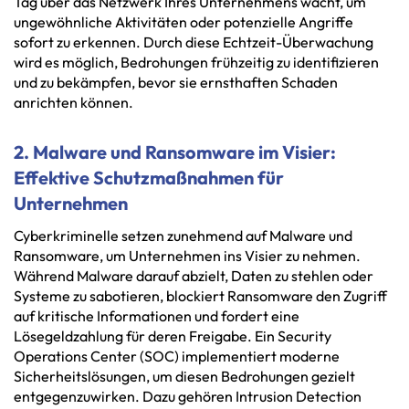
Tag über das Netzwerk Ihres Unternehmens wacht, um
ungewöhnliche Aktivitäten oder potenzielle Angriffe
sofort zu erkennen. Durch diese Echtzeit-Überwachung
wird es möglich, Bedrohungen frühzeitig zu identifizieren
und zu bekämpfen, bevor sie ernsthaften Schaden
anrichten können.
2. Malware und Ransomware im Visier:
Effektive Schutzmaßnahmen für
Unternehmen
Cyberkriminelle setzen zunehmend auf Malware und
Ransomware, um Unternehmen ins Visier zu nehmen.
Während Malware darauf abzielt, Daten zu stehlen oder
Systeme zu sabotieren, blockiert Ransomware den Zugriff
auf kritische Informationen und fordert eine
Lösegeldzahlung für deren Freigabe. Ein Security
Operations Center (SOC) implementiert moderne
Sicherheitslösungen, um diesen Bedrohungen gezielt
entgegenzuwirken. Dazu gehören Intrusion Detection