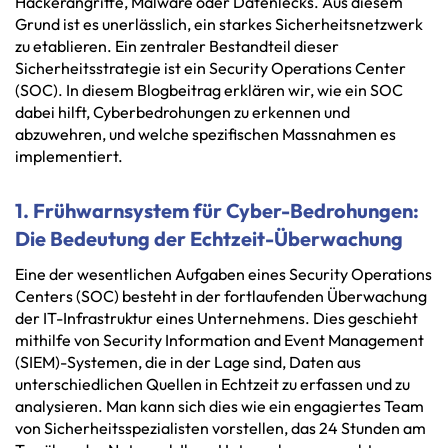
Hackerangriffe, Malware oder Datenlecks. Aus diesem
Grund ist es unerlässlich, ein starkes Sicherheitsnetzwerk
zu etablieren. Ein zentraler Bestandteil dieser
Sicherheitsstrategie ist ein Security Operations Center
(SOC). In diesem Blogbeitrag erklären wir, wie ein SOC
dabei hilft, Cyberbedrohungen zu erkennen und
abzuwehren, und welche spezifischen Massnahmen es
implementiert.
1. Frühwarnsystem für Cyber-Bedrohungen:
Die Bedeutung der Echtzeit-Überwachung
Eine der wesentlichen Aufgaben eines Security Operations
Centers (SOC) besteht in der fortlaufenden Überwachung
der IT-Infrastruktur eines Unternehmens. Dies geschieht
mithilfe von Security Information and Event Management
(SIEM)-Systemen, die in der Lage sind, Daten aus
unterschiedlichen Quellen in Echtzeit zu erfassen und zu
analysieren. Man kann sich dies wie ein engagiertes Team
von Sicherheitsspezialisten vorstellen, das 24 Stunden am