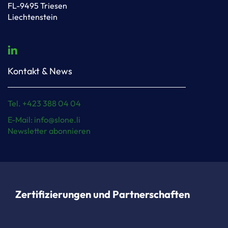
FL-9495 Triesen
Liechtenstein
Kontakt & News
Tel. +423 388 04 04
E-Mail: info@slone.li
Newsletter abonnieren
Zertifizierungen und Partnerschaften