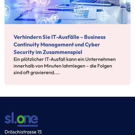
Verhindern Sie IT-Ausfälle – Business
Continuity Management und Cyber
Security im Zusammenspiel
Ein plötzlicher IT-Ausfall kann ein Unternehmen
innerhalb von Minuten lahmlegen – die Folgen
sind oft gravierend....
Dröschistrasse 15