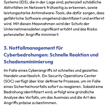
Systems (IDS), die in der Lage sind, potenziell schädliche
Aktivitäten im Netzwerk frühzeitig zu erkennen, sowie
leistungsstarke Antimalware-Tools, die dafür sorgen, dass
gefährliche Software umgehend identifiziert und entfernt
wird. Mit diesen Massnahmen wird der Schutz der
Unternehmensdaten signifikant erhöht und das Risiko
potenzieller Angriffe minimiert.
3. Notfallmanagement für
Cyberbedrohungen: Schnelle Reaktion und
Schadensminimierung
Im Falle eines Cyberangriffs ist schnelles und gezieltes
Handeln unerlässlich. Ein Security Operations Center
(SOC) verfügt über klar definierte Prozesse, um im Falle
eines Sicherheitsvorfalls sofort zu reagieren. Sobald eine
Bedrohung identifiziert wird, erfolgt eine gründliche
Analyse des Vorfalls, um das Ausmass und die Art des
Angriffs präzise zu bestimmen.