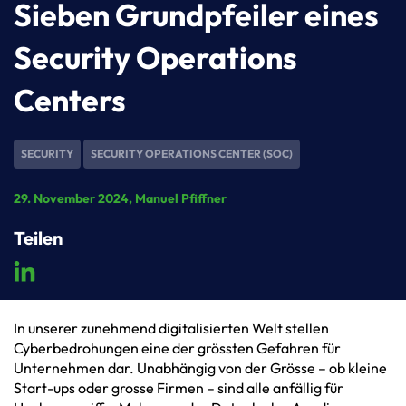
Sieben Grundpfeiler eines
Security Operations
Centers
SECURITY
SECURITY OPERATIONS CENTER (SOC)
29. November 2024
, Manuel Pfiffner
Teilen
In unserer zunehmend digitalisierten Welt stellen
Cyberbedrohungen eine der grössten Gefahren für
Unternehmen dar. Unabhängig von der Grösse – ob kleine
Start-ups oder grosse Firmen – sind alle anfällig für