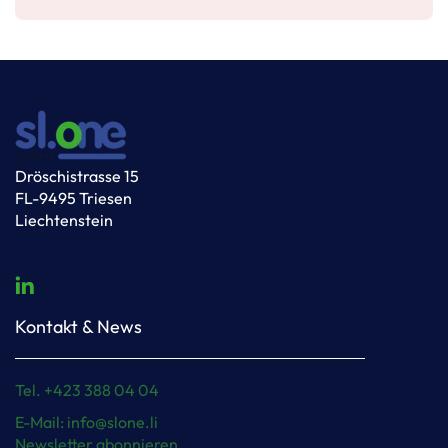
Dröschistrasse 15
FL-9495 Triesen
Liechtenstein
Kontakt & News
Tel. +423 388 04 04
E-Mail: info@slone.li
Newsletter abonnieren