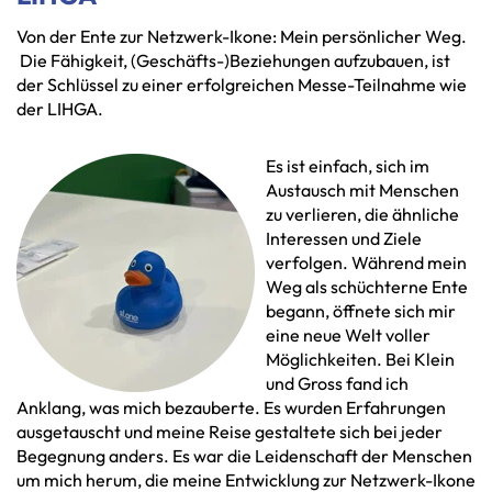
Von der Ente zur Netzwerk-Ikone: Mein persönlicher Weg.
Die Fähigkeit, (Geschäfts-)Beziehungen aufzubauen, ist
der Schlüssel zu einer erfolgreichen Messe-Teilnahme wie
der LIHGA.
Es ist einfach, sich im
Austausch mit Menschen
zu verlieren, die ähnliche
Interessen und Ziele
verfolgen. Während mein
Weg als schüchterne Ente
begann, öffnete sich mir
eine neue Welt voller
Möglichkeiten. Bei Klein
und Gross fand ich
Anklang, was mich bezauberte. Es wurden Erfahrungen
ausgetauscht und meine Reise gestaltete sich bei jeder
Begegnung anders. Es war die Leidenschaft der Menschen
um mich herum, die meine Entwicklung zur Netzwerk-Ikone