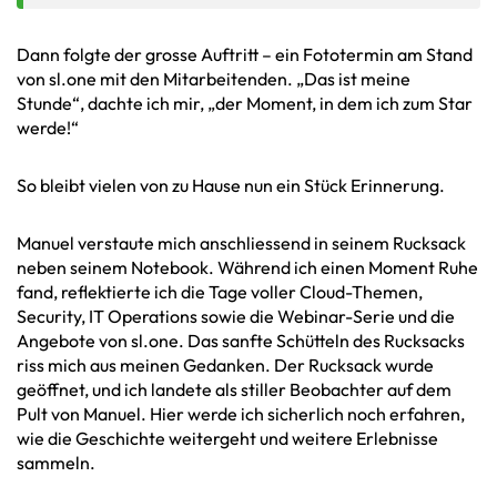
Dann folgte der grosse Auftritt – ein Fototermin am Stand
von sl.one mit den Mitarbeitenden. „Das ist meine
Stunde“, dachte ich mir, „der Moment, in dem ich zum Star
werde!“
So bleibt vielen von zu Hause nun ein Stück Erinnerung.
Manuel verstaute mich anschliessend in seinem Rucksack
neben seinem Notebook. Während ich einen Moment Ruhe
fand, reflektierte ich die Tage voller Cloud-Themen,
Security, IT Operations sowie die Webinar-Serie und die
Angebote von sl.one. Das sanfte Schütteln des Rucksacks
riss mich aus meinen Gedanken. Der Rucksack wurde
geöffnet, und ich landete als stiller Beobachter auf dem
Pult von Manuel. Hier werde ich sicherlich noch erfahren,
wie die Geschichte weitergeht und weitere Erlebnisse
sammeln.